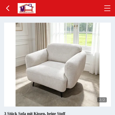
2
/
2
3 Stück Sofa mit Kissen, beige Stoff