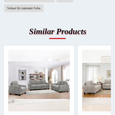
Sofaset für stationäre Sofas
Similar Products