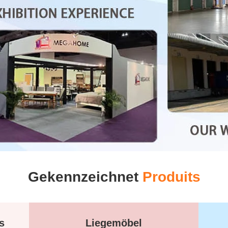
Gekennzeichnet
Produits
s
Liegemöbel