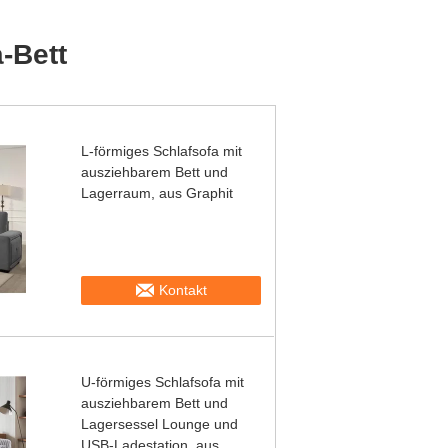
-Bett
L-förmiges Schlafsofa mit
ausziehbarem Bett und
Lagerraum, aus Graphit
Kontakt
U-förmiges Schlafsofa mit
ausziehbarem Bett und
Lagersessel Lounge und
USB-Ladestation, aus