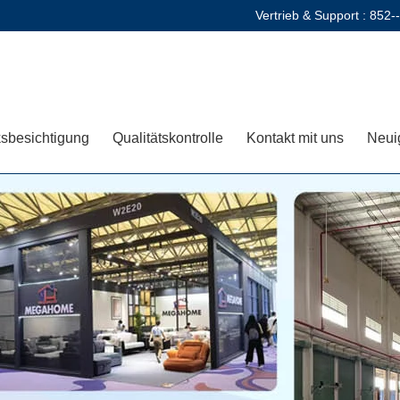
Vertrieb & Support :
852-
sbesichtigung
Qualitätskontrolle
Kontakt mit uns
Neui