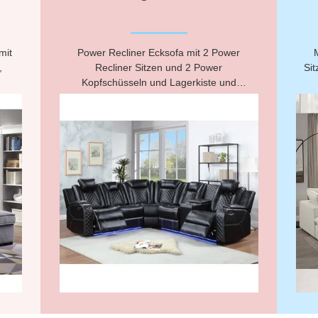
mit
Power Recliner Ecksofa mit 2 Power
,
Recliner Sitzen und 2 Power
Sit
Kopfschüsseln und Lagerkiste und
Lagerabläufe und LED-Licht, schwarz
Atmung Leatherette