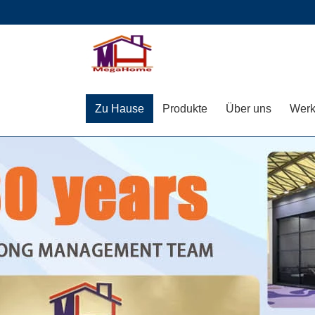
Zu Hause
Produkte
Über uns
Werk