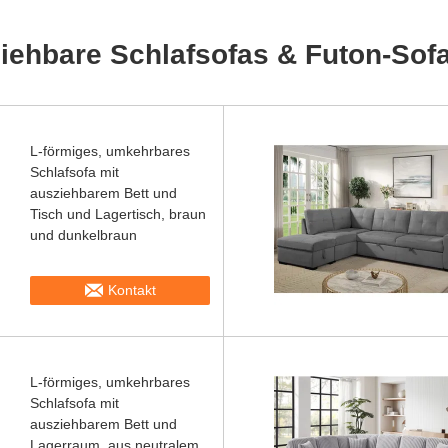
iehbare Schlafsofas & Futon-Sofa
L-förmiges, umkehrbares
Schlafsofa mit
ausziehbarem Bett und
Tisch und Lagertisch, braun
und dunkelbraun
Kontakt
L-förmiges, umkehrbares
Schlafsofa mit
ausziehbarem Bett und
Lagerraum, aus neutralem