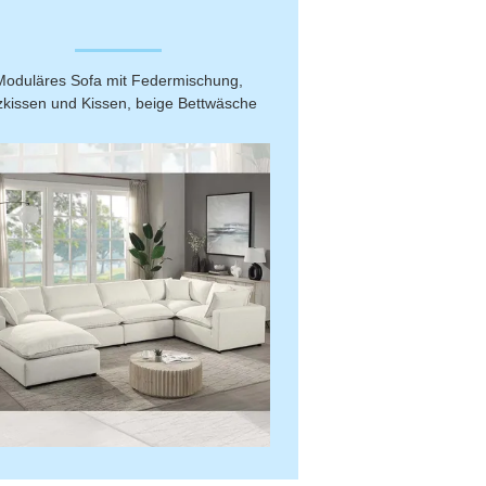
Moduläres Sofa mit Federmischung,
zkissen und Kissen, beige Bettwäsche