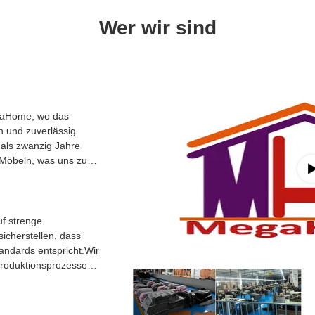
Wer wir sind
gaHome, wo das
h und zuverlässig
 als zwanzig Jahre
 Möbeln, was uns zu
uf strenge
sicherstellen, dass
andards entspricht.Wir
 Produktionsprozesses,