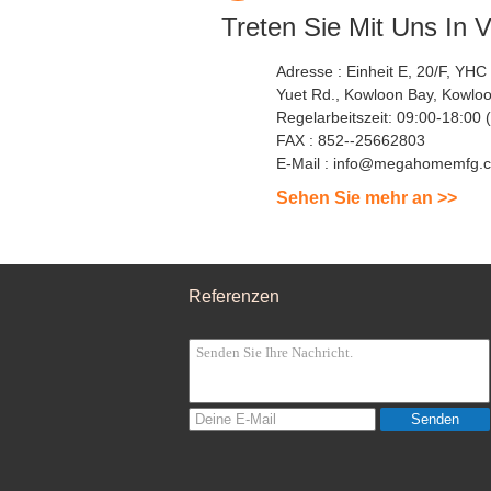
Treten Sie Mit Uns In 
Adresse :
Einheit E, 20/F, YHC
Yuet Rd., Kowloon Bay, Kowlo
Regelarbeitszeit:
FAX :
852--25662803
E-Mail :
info@megahomemfg.
Sehen Sie mehr an >>
Referenzen
Senden