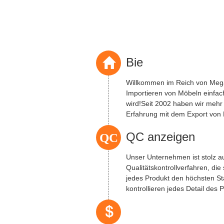
Bie
Willkommen im Reich von Me
Importieren von Möbeln einfac
wird!Seit 2002 haben wir mehr
Erfahrung mit dem Export von
den Zaubern des ...
QC
QC anzeigen
Unser Unternehmen ist stolz a
Qualitätskontrollverfahren, die 
jedes Produkt den höchsten St
kontrollieren jedes Detail des
um ...