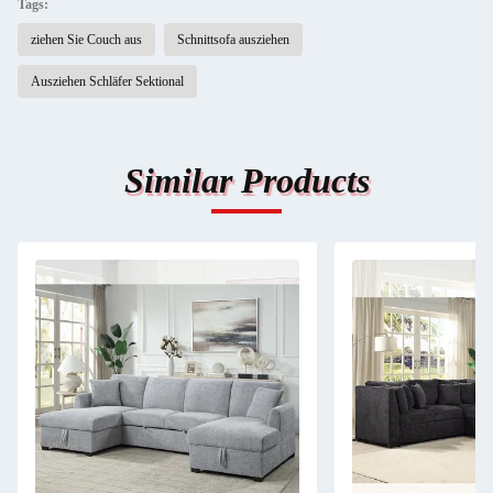
Tags:
ziehen Sie Couch aus
Schnittsofa ausziehen
Ausziehen Schläfer Sektional
Similar Products