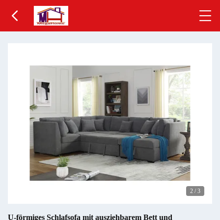
2
/
3
U-förmiges Schlafsofa mit ausziehbarem Bett und