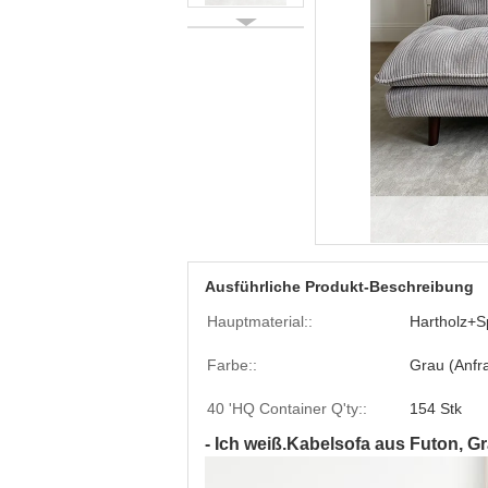
Ausführliche Produkt-Beschreibung
Hauptmaterial::
Hartholz+S
Farbe::
Grau (Anfr
40 'HQ Container Q'ty::
154 Stk
- Ich weiß.
Kabelsofa aus Futon, G