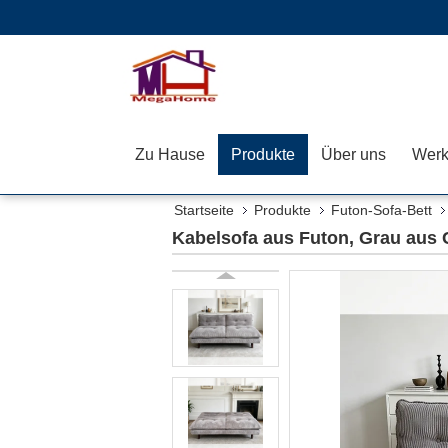
Zu Hause
Produkte
Über uns
Werk
Startseite
Produkte
Futon-Sofa-Bett
Kabelsofa aus Futon, Grau aus