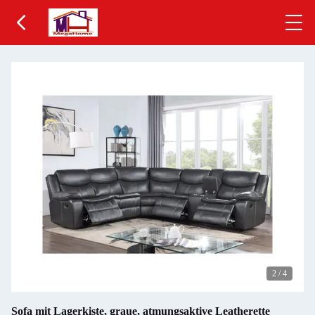
2
/
4
Sofa mit Lagerkiste, graue, atmungsaktive Leatherette