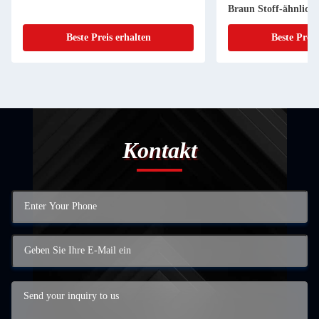
Braun Stoff-ähnliche
Beste Preis erhalten
Beste Preis
Kontakt